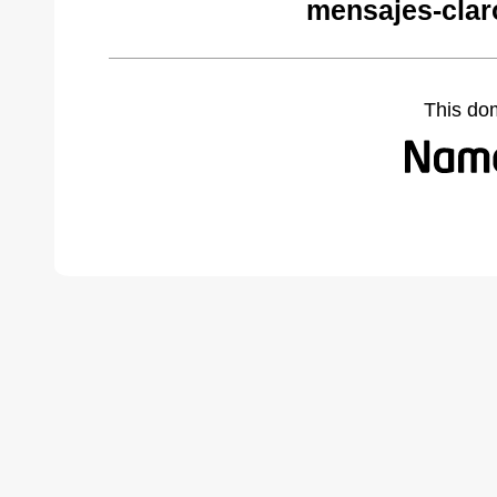
mensajes-clar
This do