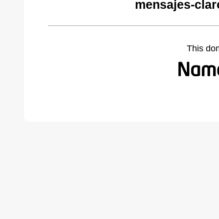
mensajes-clar
This do